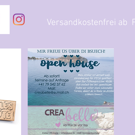
Versandkostenfrei ab F