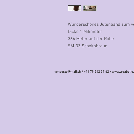
Wunderschönes Jutenband zum ve
Dicke 1 Milimeter
364 Meter auf der Rolle
SM-33 Schokobraun
vohaerze@mail.ch
/ +41 79 542 37 62 /
www.creabelle.