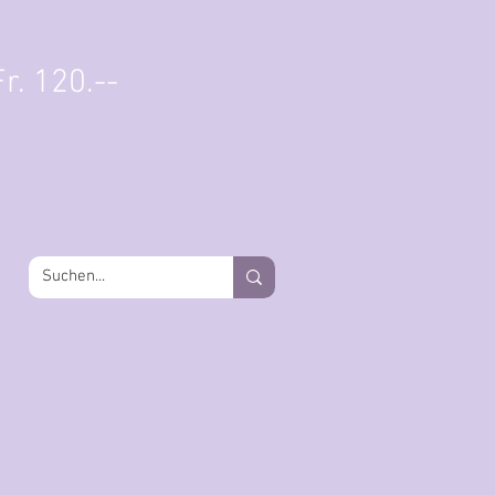
Einloggen
r. 120.--