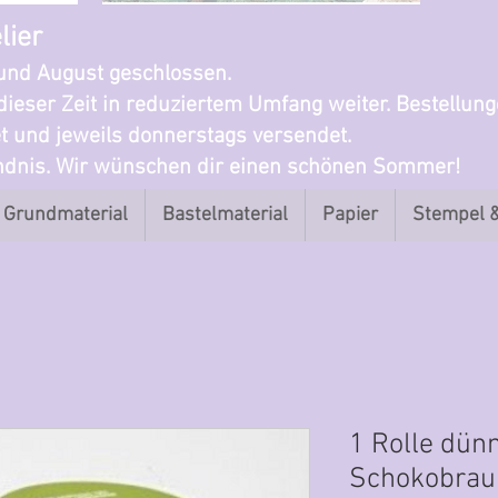
lier
i und August geschlossen.
dieser Zeit in reduziertem Umfang weiter. Bestellun
t und jeweils donnerstags versendet.
ändnis. Wir wünschen dir einen schönen Sommer!
Grundmaterial
Bastelmaterial
Papier
Stempel 
1 Rolle dün
Schokobraun