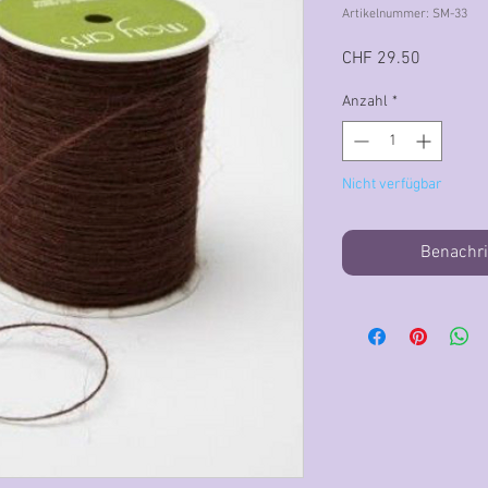
Artikelnummer: SM-33
Preis
CHF 29.50
Anzahl
*
Nicht verfügbar
Benachri