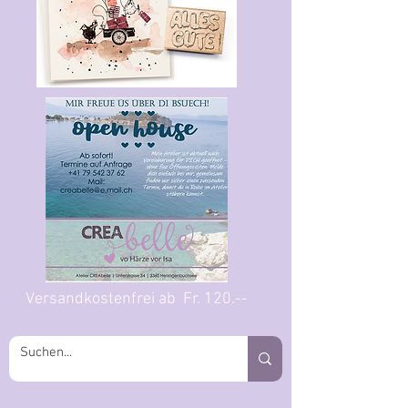
Versandkostenfrei ab Fr. 120.--