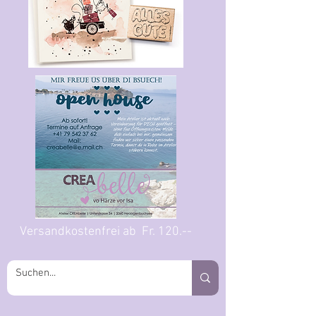
Versandkostenfrei ab Fr. 120.--