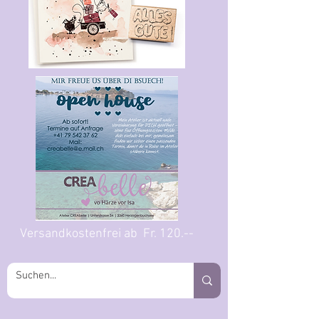
Versandkostenfrei ab Fr. 120.--