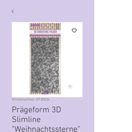
Artikelnummer: EF3D034
Prägeform 3D
Slimline
"Weihnachtssterne"