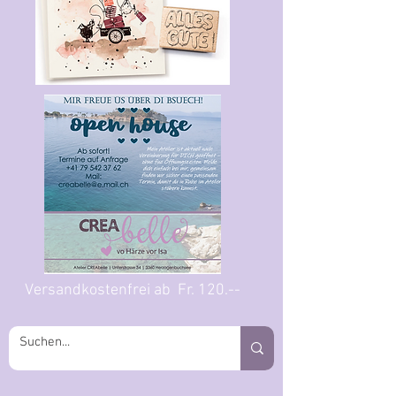
Versandkostenfrei ab Fr. 120.--