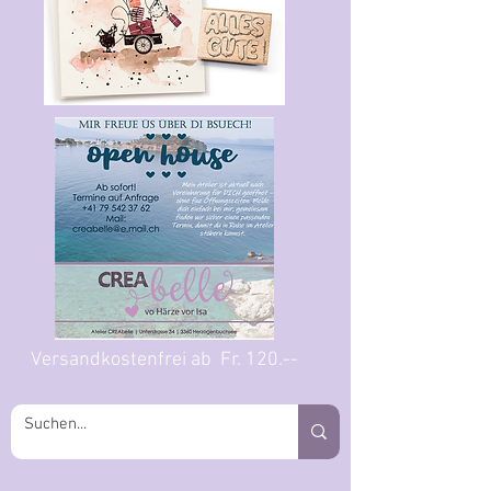
Versandkostenfrei ab Fr. 120.--