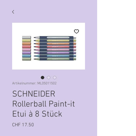
Artikelnummer: ML05011502
SCHNEIDER
Rollerball Paint-it
Etui à 8 Stück
Preis
CHF 17.50