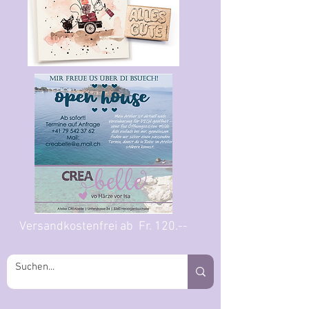
Versandkostenfrei ab Fr. 120.--