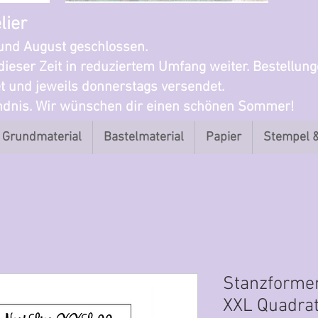
lier
i und August geschlossen.
dieser Zeit in reduziertem Umfang weiter. Bestellun
t und jeweils donnerstags versendet.
ändnis. Wir wünschen dir einen schönen Sommer!
Grundmaterial
Bastelmaterial
Papier
Stempel 
Stanzformen
XXL Quadrat