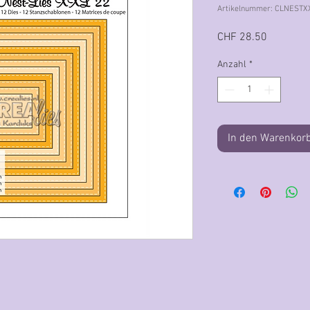
Artikelnummer: CLNESTX
Preis
CHF 28.50
Anzahl
*
In den Warenkor