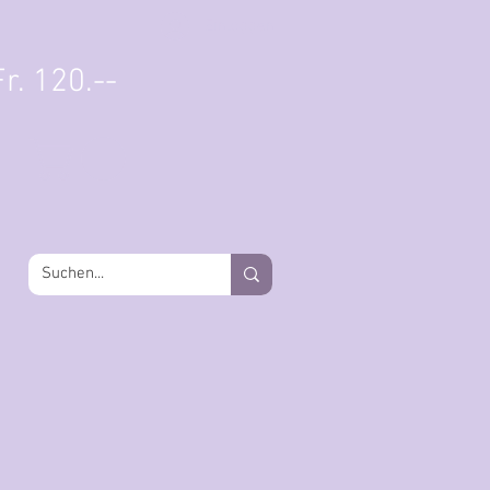
Einloggen
r. 120.--