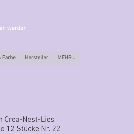
gen werden
& Farbe
Hersteller
MEHR...
 Crea-Nest-Lies
e 12 Stücke Nr. 22