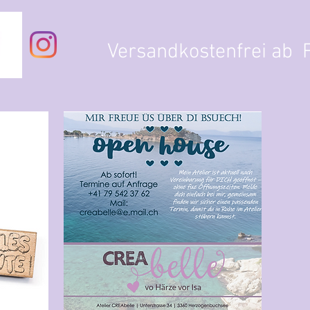
Versandkostenfrei ab F