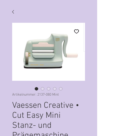
Artikelnummer: 2137-080 Mint
Vaessen Creative •
Cut Easy Mini
Stanz- und
Prägemaschine