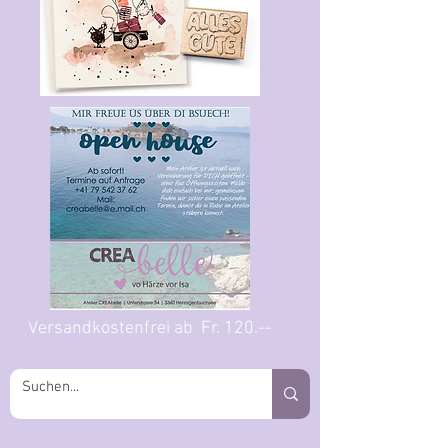
Versandkostenfrei ab Fr. 120.--