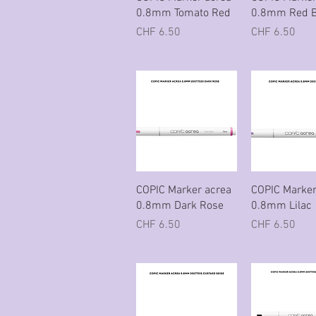
0.8mm Tomato Red
0.8mm Red 
Preis
Preis
CHF 6.50
CHF 6.50
Schnellansicht
Schnellans
COPIC Marker acrea
COPIC Marker
0.8mm Dark Rose
0.8mm Lilac
Preis
Preis
CHF 6.50
CHF 6.50