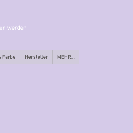
gen werden
& Farbe
Hersteller
MEHR...