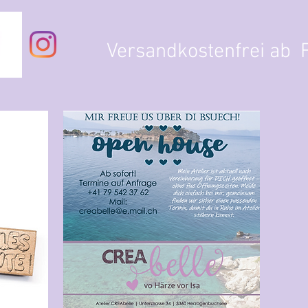
Versandkostenfrei ab F