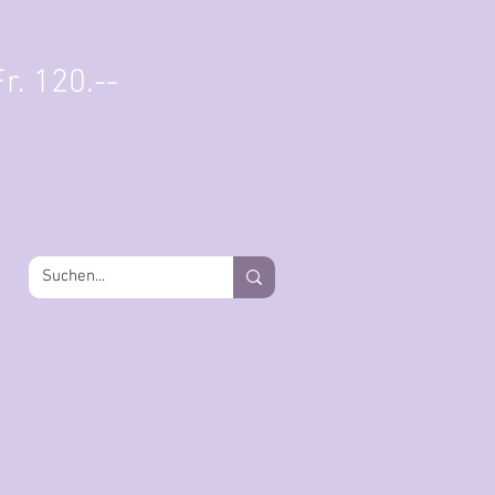
Einloggen
r. 120.--