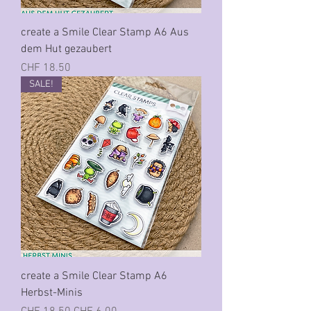
create a Smile Clear Stamp A6 Aus
dem Hut gezaubert
Preis
CHF 18.50
SALE!
create a Smile Clear Stamp A6
Herbst-Minis