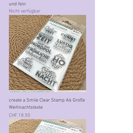
und fein
Nicht verfügbar
create a Smile Clear Stamp A6 Große
Weihnachtstexte
Preis
CHF 18.50