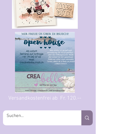
Versandkostenfrei ab Fr. 120.--