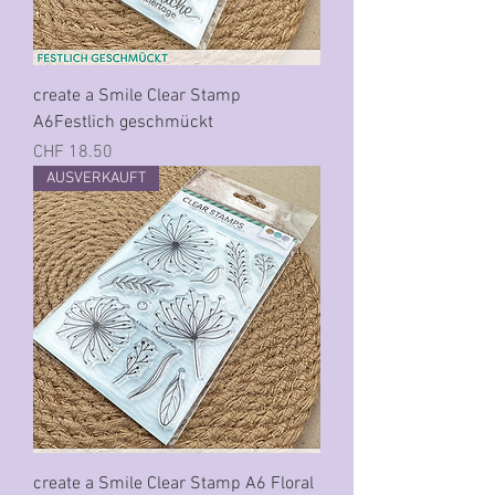
create a Smile Clear Stamp
A6Festlich geschmückt
Preis
CHF 18.50
AUSVERKAUFT
create a Smile Clear Stamp A6 Floral