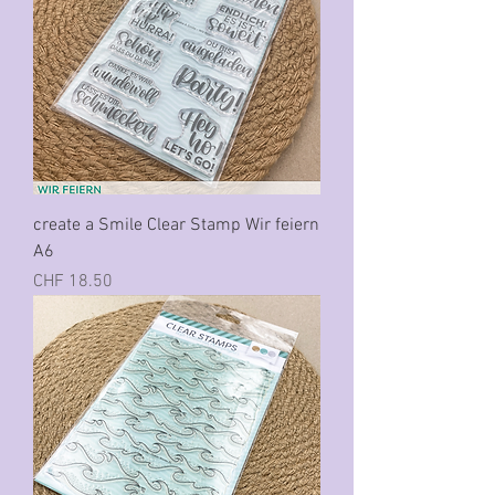
create a Smile Clear Stamp Wir feiern
A6
Preis
CHF 18.50