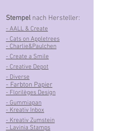
Stempel
nach Hersteller:
- AALL & Create
- Cats on Appletrees
- Charlie&Paulchen
- Create a Smile
- Creative Depot
- Diverse
- Farbton Papier
- Florilèges Design
- Gummiapan
- Kreativ Inbox
- Kreativ Zumstein
- Lavinia Stamps