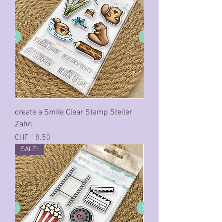
create a Smile Clear Stamp Steiler
Zahn
Preis
CHF 18.50
SALE!