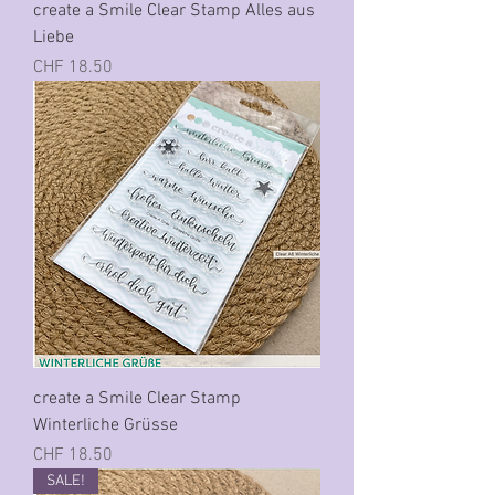
create a Smile Clear Stamp Alles aus
Liebe
Preis
CHF 18.50
create a Smile Clear Stamp
Winterliche Grüsse
Preis
CHF 18.50
SALE!