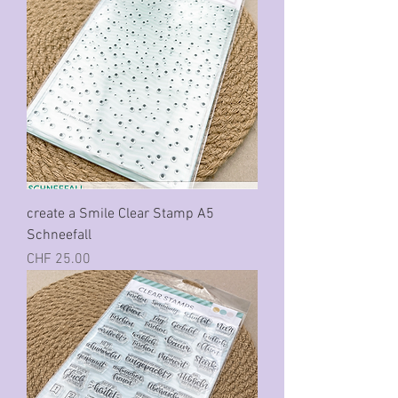
create a Smile Clear Stamp A5
Schneefall
Preis
CHF 25.00