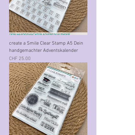
create a Smile Clear Stamp A5 Dein
handgemachter Adventskalender
Preis
CHF 25.00