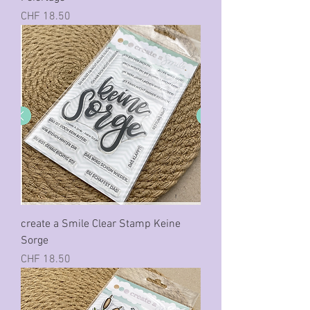
Preis
CHF 18.50
create a Smile Clear Stamp Keine
Sorge
Preis
CHF 18.50