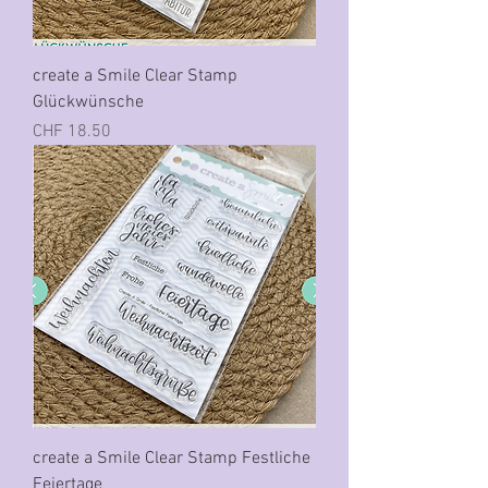
create a Smile Clear Stamp
Glückwünsche
Preis
CHF 18.50
create a Smile Clear Stamp Festliche
Feiertage