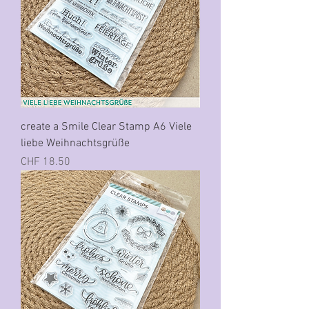
create a Smile Clear Stamp A6 Viele
liebe Weihnachtsgrüße
Preis
CHF 18.50