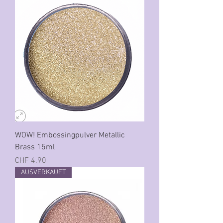
WOW! Embossingpulver Metallic
Brass 15ml
Preis
CHF 4.90
AUSVERKAUFT