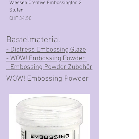
Vaessen Creative Embossingfön 2
Stufen
Preis
CHF 34.50
Bastelmaterial
- Distress Embossing Glaze
- WOW! Embossing Powder
- Embossing Powder Zubehör
WOW! Embossing Powder