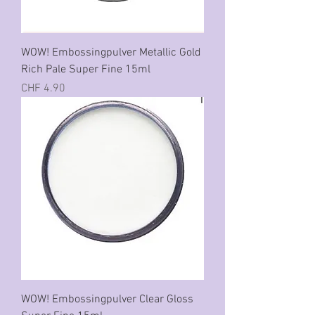
WOW! Embossingpulver Metallic Gold
Rich Pale Super Fine 15ml
Preis
CHF 4.90
WOW! Embossingpulver Clear Gloss