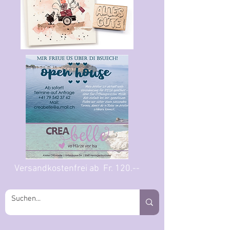
Versandkostenfrei ab Fr. 120.--