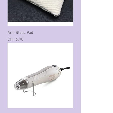
Anti Static Pad
Preis
CHF 6.90