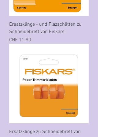
Ersatzklinge - und Flazschlitten zu
Schneidebrett von Fiskars
Preis
CHF 11.90
Ersatzklinge zu Schneidebrett von