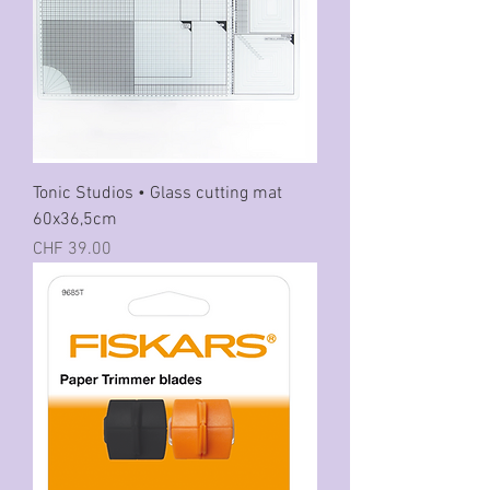
Tonic Studios • Glass cutting mat
60x36,5cm
Preis
CHF 39.00