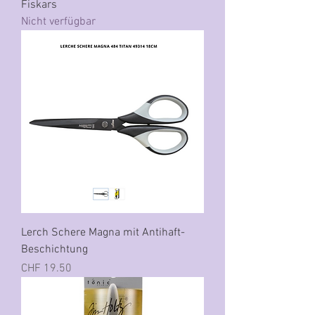
Fiskars
Nicht verfügbar
Lerch Schere Magna mit Antihaft-
Beschichtung
Preis
CHF 19.50