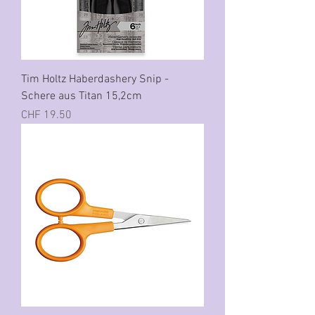
Tim Holtz Haberdashery Snip -
Schere aus Titan 15,2cm
Preis
CHF 19.50