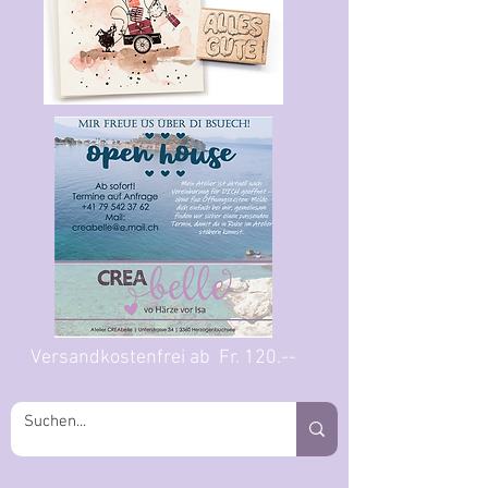
Versandkostenfrei ab Fr. 120.--