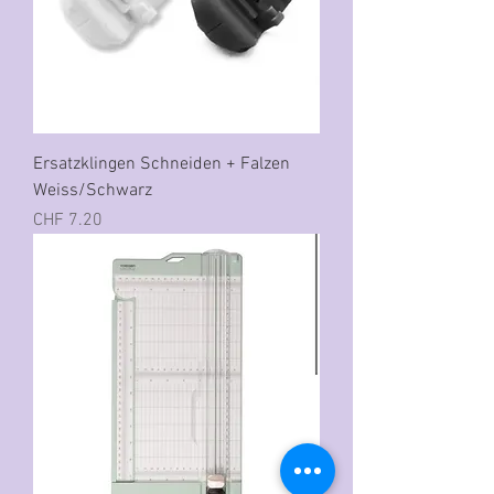
Ersatzklingen Schneiden + Falzen
Weiss/Schwarz
Preis
CHF 7.20