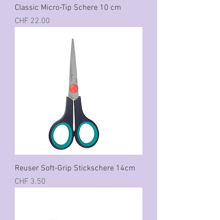
Classic Micro-Tip Schere 10 cm
Preis
CHF 22.00
Reuser Soft-Grip Stickschere 14cm
Preis
CHF 3.50