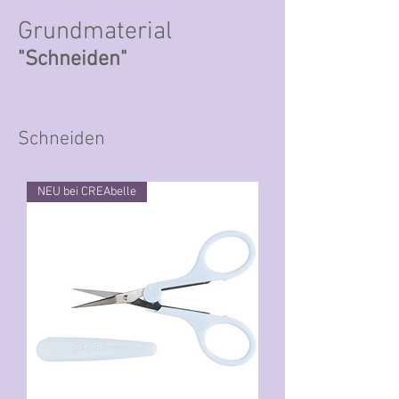
Grundmaterial
"Schneiden"
Schneiden
NEU bei CREAbelle