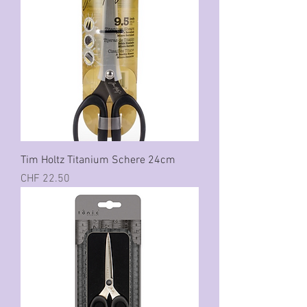
Tim Holtz Titanium Schere 24cm
Preis
CHF 22.50