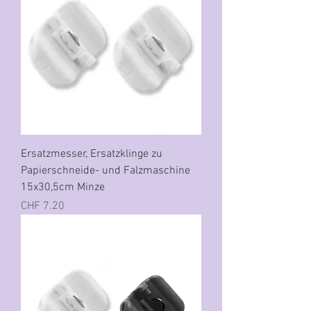
Ersatzmesser, Ersatzklinge zu
Papierschneide- und Falzmaschine
15x30,5cm Minze
Preis
CHF 7.20