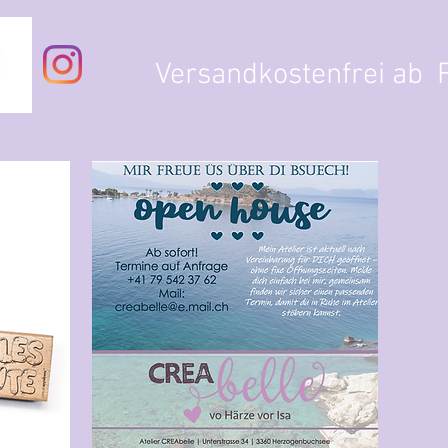
Versandkostenfrei ab F