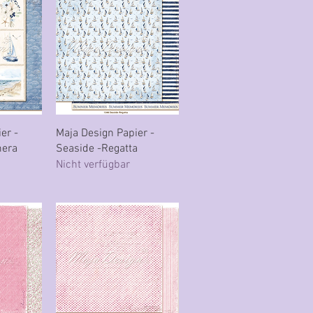
cht
Schnellansicht
er -
Maja Design Papier -
mera
Seaside -Regatta
Nicht verfügbar