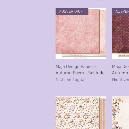
AUSVERKAUFT
AUSVE
Schnellansicht
Sc
Maja Design Papier -
Maja Des
Autumn Poem - Solitude
Autumn 
Nicht verfügbar
Nicht ve