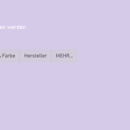
gen werden
& Farbe
Hersteller
MEHR...