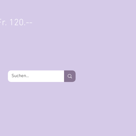
Einloggen
r. 120.--