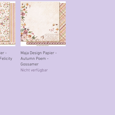
cht
Schnellansicht
er -
Maja Design Papier -
elicity
Autumn Poem -
Gossamer
Nicht verfügbar