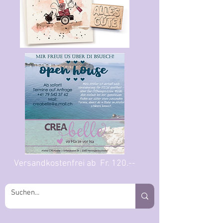
Versandkostenfrei ab Fr. 120.--