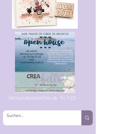
Versandkostenfrei ab Fr. 120.--