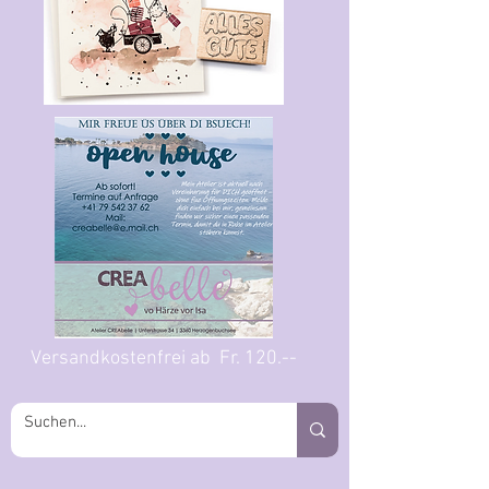
Versandkostenfrei ab Fr. 120.--