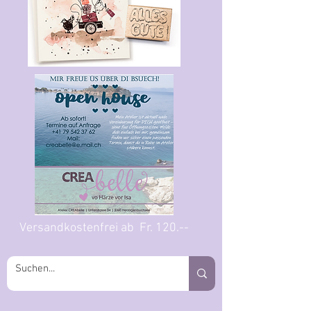
Versandkostenfrei ab Fr. 120.--