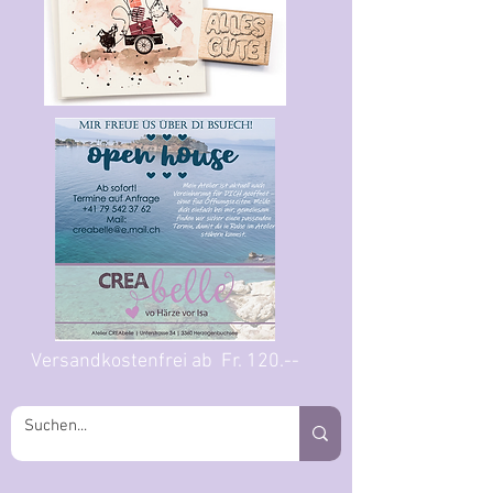
Versandkostenfrei ab Fr. 120.--