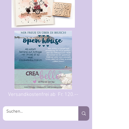
Versandkostenfrei ab Fr. 120.--