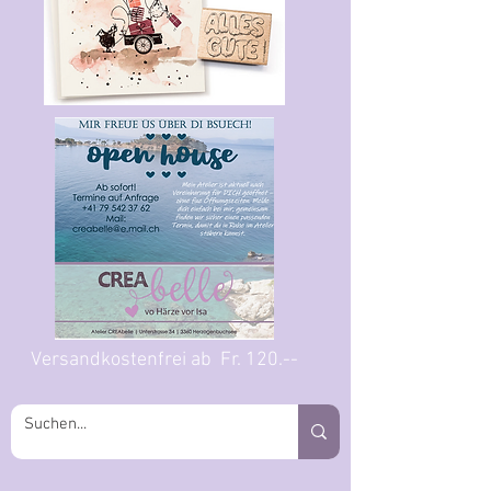
Versandkostenfrei ab Fr. 120.--