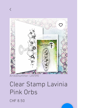
Artikelnummer: LAV590
Clear Stamp Lavinia
Pink Orbs
Preis
CHF 8.50