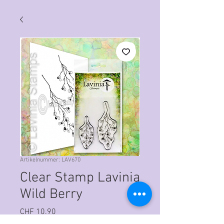
Artikelnummer: LAV670
Clear Stamp Lavinia
Wild Berry
Preis
CHF 10.90