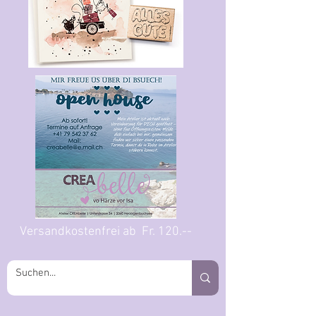
Versandkostenfrei ab Fr. 120.--