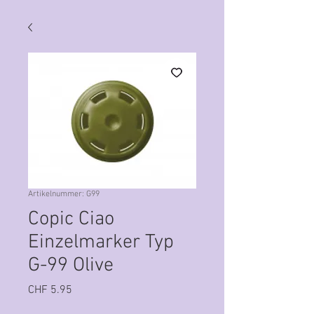
Artikelnummer: G99
Copic Ciao
Einzelmarker Typ
G-99 Olive
Preis
CHF 5.95