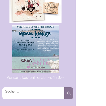
Versandkostenfrei ab Fr. 120.--