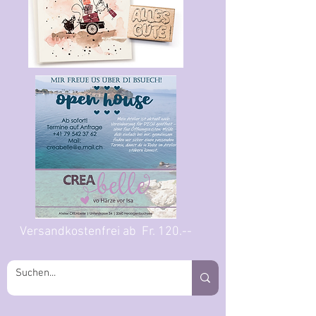
Versandkostenfrei ab Fr. 120.--