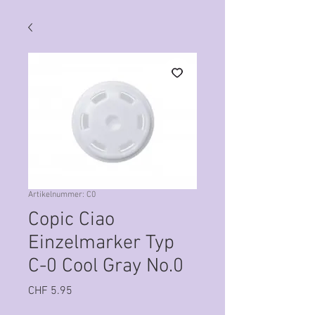
Artikelnummer: C0
Copic Ciao
Einzelmarker Typ
C-0 Cool Gray No.0
Preis
CHF 5.95