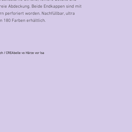
nfreie Abdeckung. Beide Endkappen sind mit
rn perforiert worden. Nachfüllbar, ultra
n 180 Farben erhältlich.
ch
/ CREAbelle vo Härze vor Isa