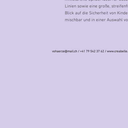
Linien sowie eine große, streife
Blick auf die Sicherheit von Kinde
mischbar und in einer Auswahl vo
vohaerze@mail.ch
/ +41 79 542 37 62 /
www.creabelle.