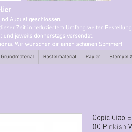
lier
i und August geschlossen.
dieser Zeit in reduziertem Umfang weiter. Bestellun
t und jeweils donnerstags versendet.
ändnis. Wir wünschen dir einen schönen Sommer!
Grundmaterial
Bastelmaterial
Papier
Stempel 
Copic Ciao 
00 Pinkish 