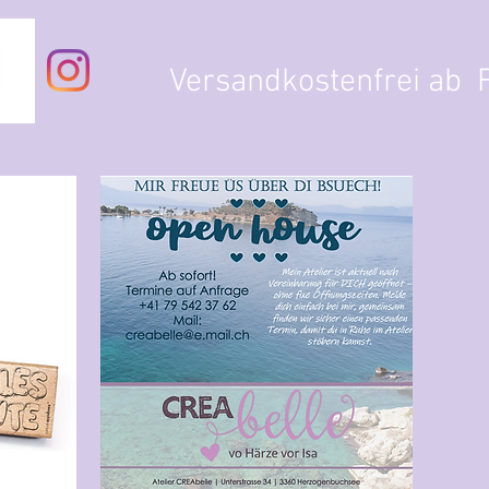
Versandkostenfrei ab F