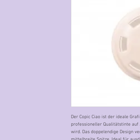
Der Copic Ciao ist der ideale Graf
professioneller Qualitätstinte auf
wird. Das doppelendige Design ver
mittelbreite Spitze. Ideal für aus