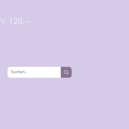
Einloggen
r. 120.--