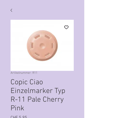
Artikelnummer: R11
Copic Ciao
Einzelmarker Typ
R-11 Pale Cherry
Pink
Preis
CHF 5.95