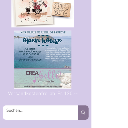
Versandkostenfrei ab Fr. 120.--