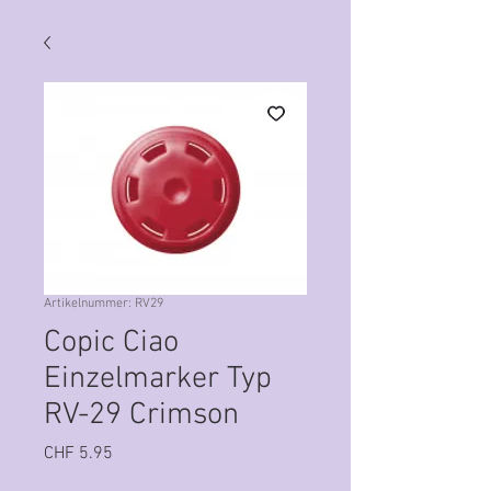
Artikelnummer: RV29
Copic Ciao
Einzelmarker Typ
RV-29 Crimson
Preis
CHF 5.95