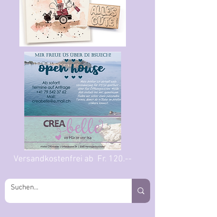
Versandkostenfrei ab Fr. 120.--