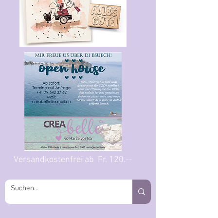
Versandkostenfrei ab Fr. 120.--