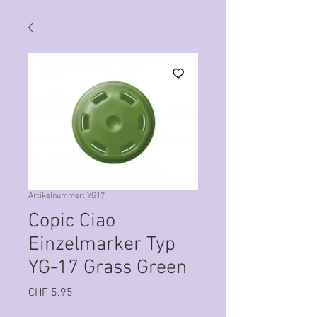
Artikelnummer: YG17
Copic Ciao
Einzelmarker Typ
YG-17 Grass Green
Preis
CHF 5.95