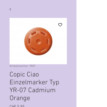
Artikelnummer: YR07
Copic Ciao
Einzelmarker Typ
YR-07 Cadmium
Orange
Preis
CHF 5.95