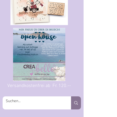
Versandkostenfrei ab Fr. 120.--