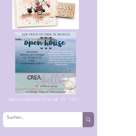
Versandkostenfrei ab Fr. 120.--