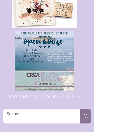
Versandkostenfrei ab Fr. 120.--