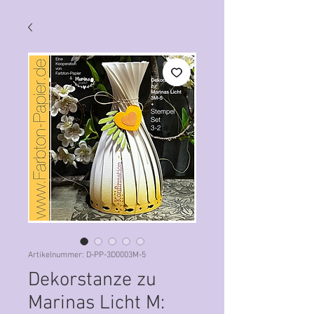
Artikelnummer: D-PP-3D0003M-5
Dekorstanze zu
Marinas Licht M: