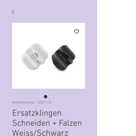
Artikelnummer: 2207-112
Ersatzklingen
Schneiden + Falzen
Weiss/Schwarz