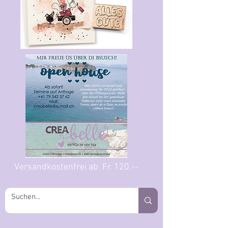
Versandkostenfrei ab Fr. 120.--