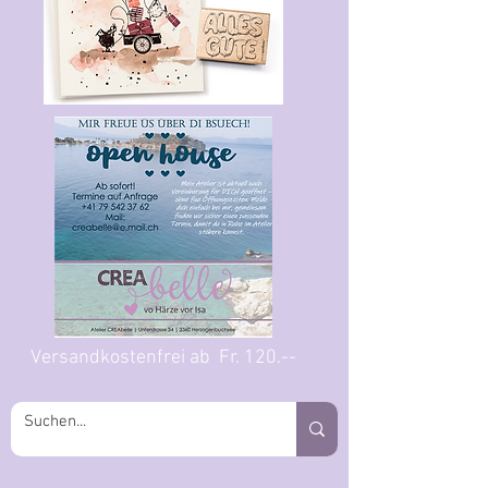
Versandkostenfrei ab Fr. 120.--