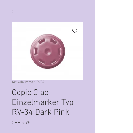
Artikelnummer: RV34
Copic Ciao
Einzelmarker Typ
RV-34 Dark Pink
Preis
CHF 5.95