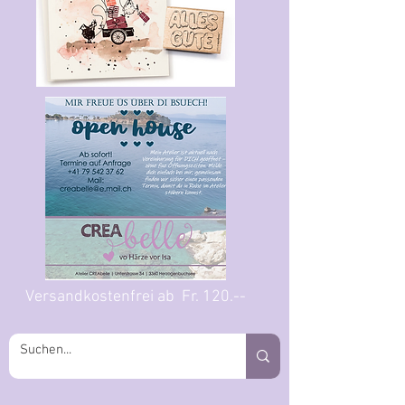
Versandkostenfrei ab Fr. 120.--