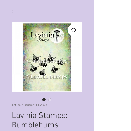
Artikelnummer: LAV893
Lavinia Stamps:
Bumblehums