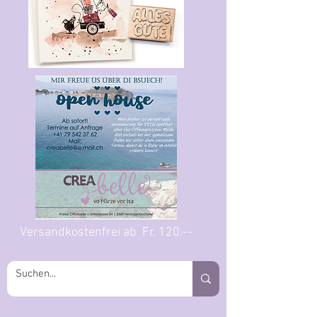
Versandkostenfrei ab Fr. 120.--