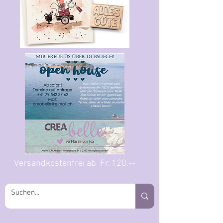
Versandkostenfrei ab Fr. 120.--