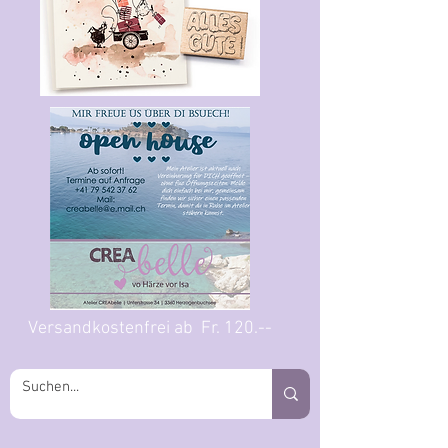
Versandkostenfrei ab Fr. 120.--