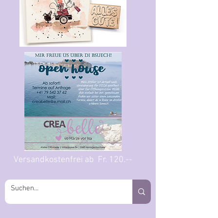
Versandkostenfrei ab Fr. 120.--