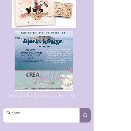
Versandkostenfrei ab Fr. 120.--