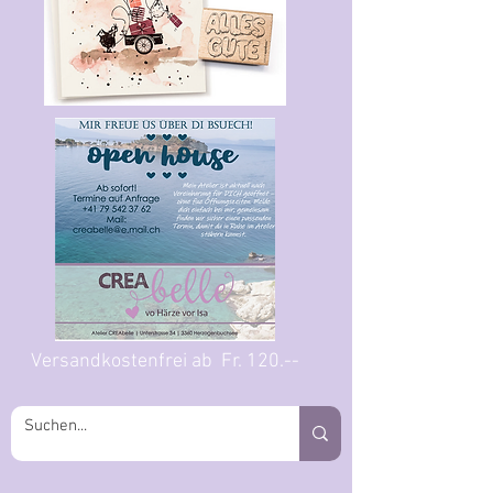
Versandkostenfrei ab Fr. 120.--