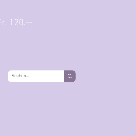
Einloggen
r. 120.--