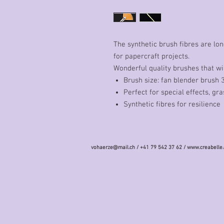
The synthetic brush fibres are lon
for papercraft projects.
Wonderful quality brushes that wil
Brush size: fan blender brush 
Perfect for special effects, gra
Synthetic fibres for resilience
vohaerze@mail.ch
/ +41 79 542 37 62 /
www.creabelle.