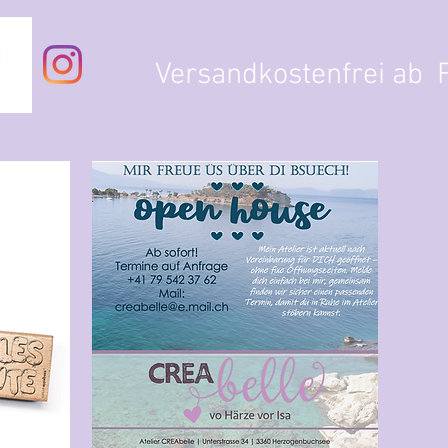
Versandkostenfrei ab F