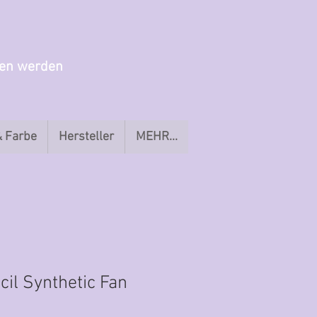
gen werden
& Farbe
Hersteller
MEHR...
cil Synthetic Fan