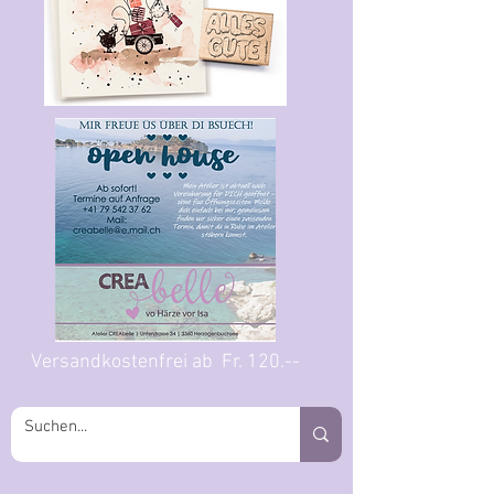
Versandkostenfrei ab Fr. 120.--