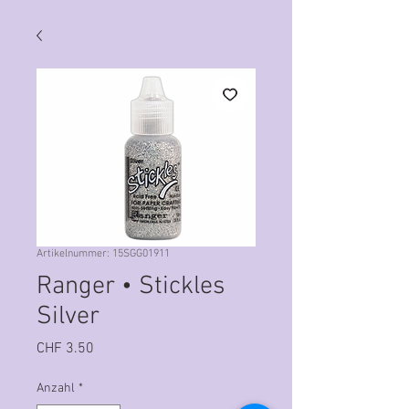
Artikelnummer: 15SGG01911
Ranger • Stickles
Silver
Preis
CHF 3.50
Anzahl
*