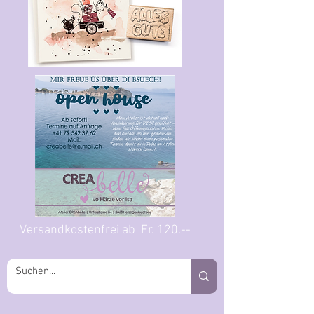
Versandkostenfrei ab Fr. 120.--