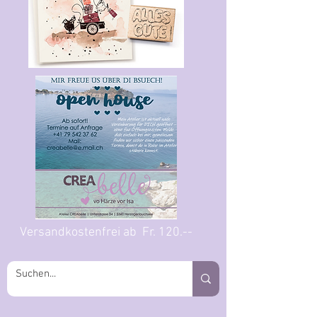
Versandkostenfrei ab Fr. 120.--