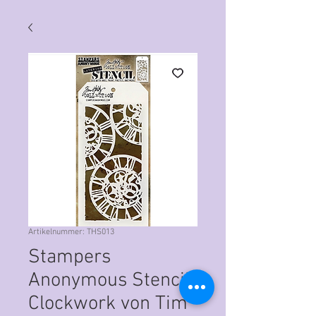
Artikelnummer: THS013
Stampers
Anonymous Stencil
Clockwork von Tim