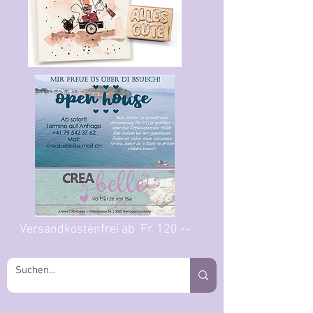
Versandkostenfrei ab Fr. 120.--