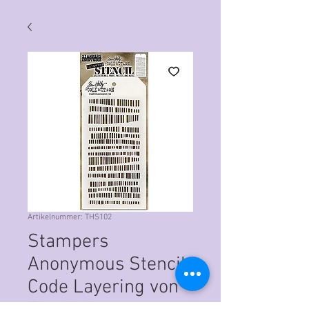
Artikelnummer: THS102
Stampers
Anonymous Stencil
Code Layering von