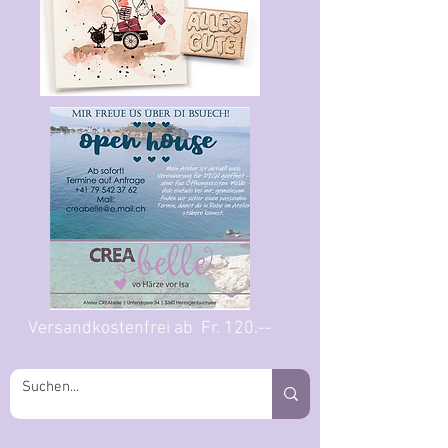
Versandkostenfrei ab Fr. 120.--