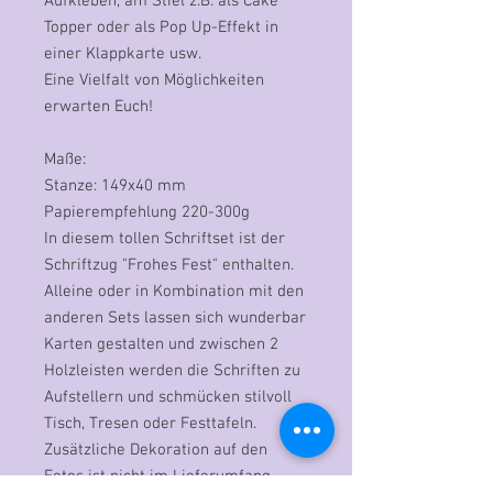
Aufkleben, am Stiel z.B. als Cake
Topper oder als Pop Up-Effekt in
einer Klappkarte usw.
Eine Vielfalt von Möglichkeiten
erwarten Euch!
Maße:
Stanze: 149x40 mm
Papierempfehlung 220-300g
In diesem tollen Schriftset ist der
Schriftzug "Frohes Fest" enthalten.
Alleine oder in Kombination mit den
anderen Sets lassen sich wunderbar
Karten gestalten und zwischen 2
Holzleisten werden die Schriften zu
Aufstellern und schmücken stilvoll
Tisch, Tresen oder Festtafeln.
Zusätzliche Dekoration auf den
Fotos ist nicht im Lieferumfang