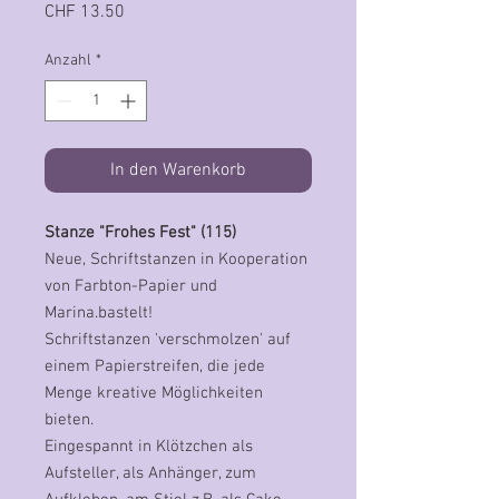
Preis
CHF 13.50
Anzahl
*
In den Warenkorb
Stanze "Frohes Fest" (115)
Neue, Schriftstanzen in Kooperation
von Farbton-Papier und
Marina.bastelt!
Schriftstanzen 'verschmolzen' auf
einem Papierstreifen, die jede
Menge kreative Möglichkeiten
bieten.
Eingespannt in Klötzchen als
Aufsteller, als Anhänger, zum