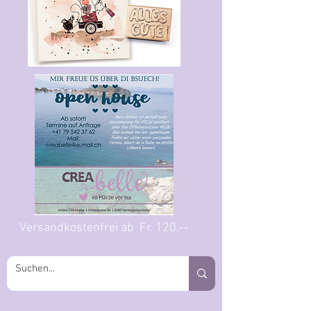
Versandkostenfrei ab Fr. 120.--