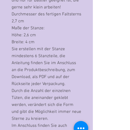
und nur für Bastler geeignet ist, die
gerne sehr klein arbeiten!
Durchmesser des fertigen Faltsterns
2,7 cm
Maße der Stanze:
Höhe: 2,6 cm
Breite: 4 cm
Sie erstellen mit der Stanze
mindestens 6 Stanzteile, die
Anleitung finden Sie im Anschluss
an die Produktbeschreibung, zum
Download, als PDF und auf der
Rückseite jeder Verpackung.
Durch die Anzahl der einzelnen
Tüten, die aneinander geklebt
werden, verändert sich die Form
und gibt die Möglichkeit immer neue
Sterne zu kreieren.
Im Anschluss finden Sie auch