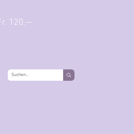
Einloggen
r. 120.--