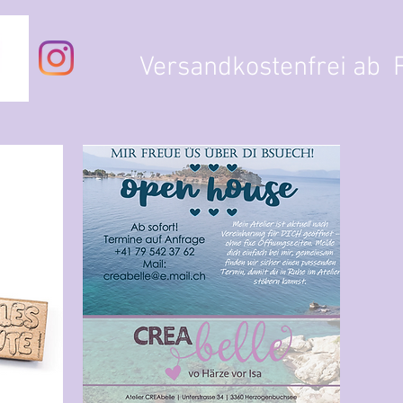
Versandkostenfrei ab F