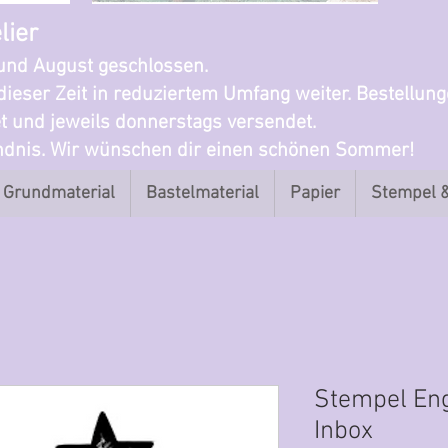
lier
i und August geschlossen.
dieser Zeit in reduziertem Umfang weiter. Bestellun
t und jeweils donnerstags versendet.
ändnis. Wir wünschen dir einen schönen Sommer!
Grundmaterial
Bastelmaterial
Papier
Stempel 
Stempel Eng
Inbox