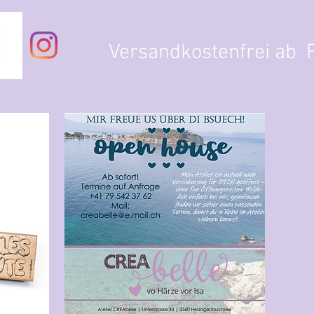
Versandkostenfrei ab F