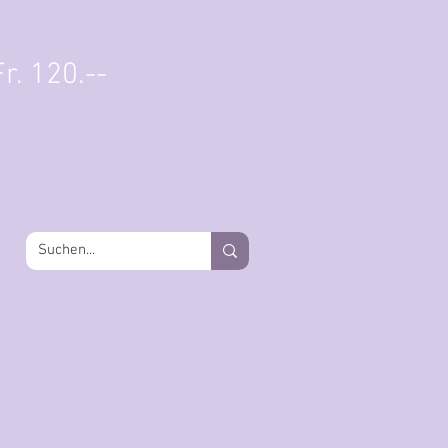
Einloggen
r. 120.--