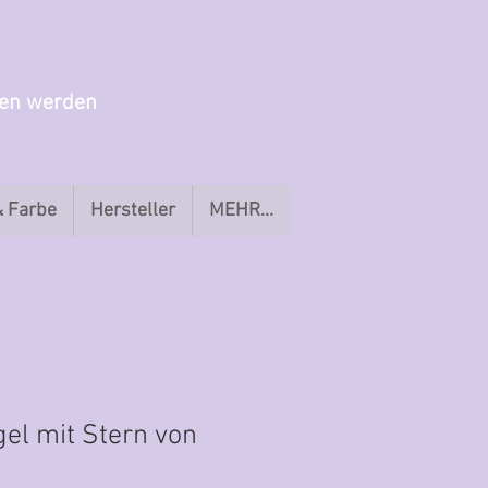
gen werden
& Farbe
Hersteller
MEHR...
el mit Stern von