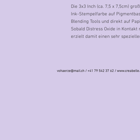
Die 3x3 Inch (ca. 7,5 x 7,5cm) gr
Ink-Stempelfarbe auf Pigmentbasi
Blending Tools und direkt auf Pap
Sobald Distress Oxide in Kontakt
erzielt damit einen sehr spezielle
vohaerze@mail.ch
/ +41 79 542 37 62 /
www.creabelle.