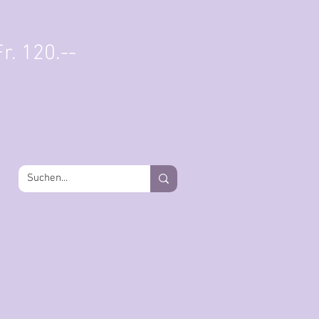
Einloggen
r. 120.--