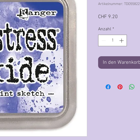
Artikelnummer: TDO55822
Preis
CHF 9.20
Anzahl
*
In den Warenkor