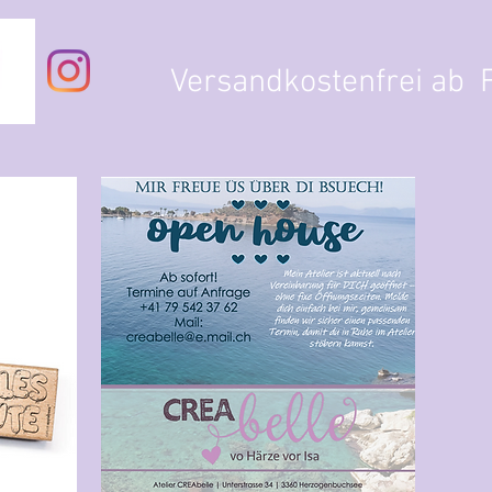
Versandkostenfrei ab F