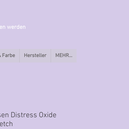
gen werden
& Farbe
Hersteller
MEHR...
en Distress Oxide
ketch